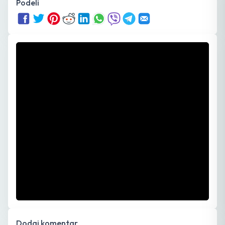
Podeli
Dodaj komentar