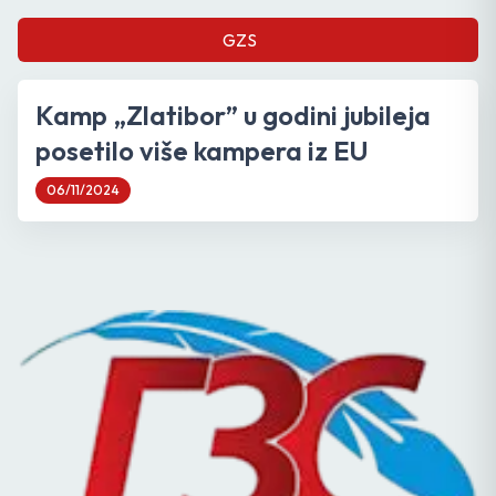
GZS
Kamp „Zlatibor” u godini jubileja
posetilo više kampera iz EU
06/11/2024