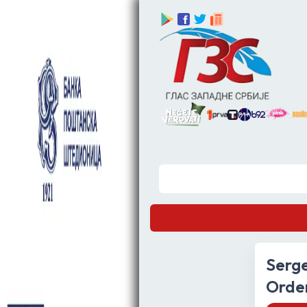
S
Serge
Orden