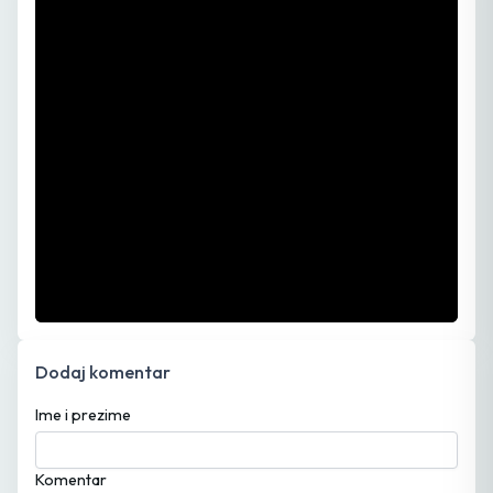
Dodaj komentar
Ime i prezime
Komentar