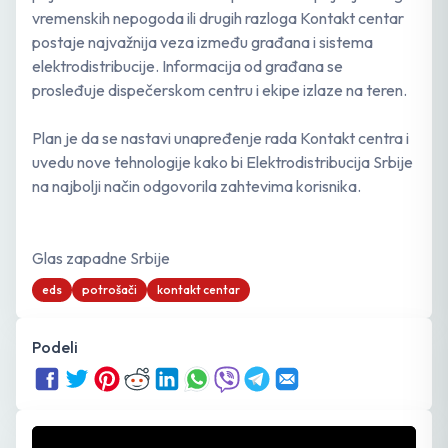
vremenskih nepogoda ili drugih razloga Kontakt centar
postaje najvažnija veza između građana i sistema
elektrodistribucije. Informacija od građana se
prosleđuje dispečerskom centru i ekipe izlaze na teren.
Plan je da se nastavi unapređenje rada Kontakt centra i
uvedu nove tehnologije kako bi Elektrodistribucija Srbije
na najbolji način odgovorila zahtevima korisnika.
Glas zapadne Srbije
eds
potrošači
kontakt centar
Podeli