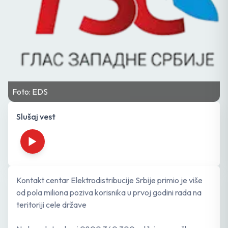
Foto: EDS
Slušaj vest
Kontakt centar Elektrodistribucije Srbije primio je više
od pola miliona poziva korisnika u prvoj godini rada na
teritoriji cele države