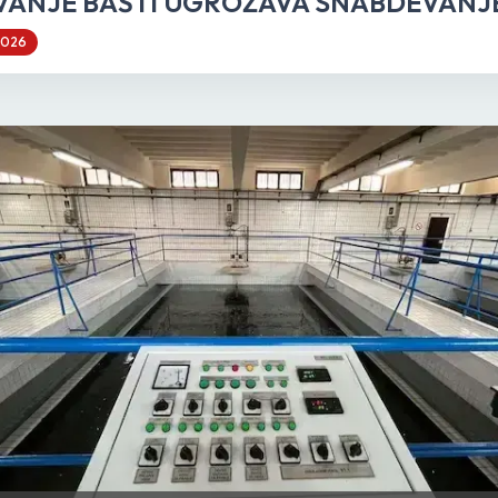
VANJE BAŠTI UGROŽAVA SNABDEVANJ
2026