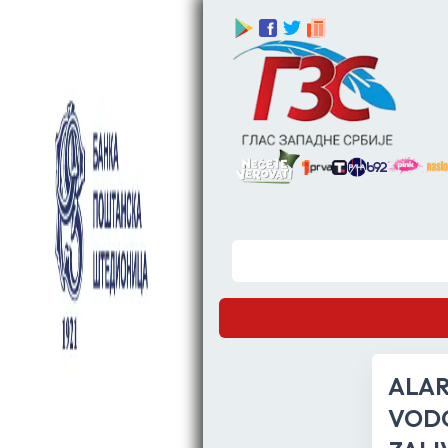
ALAR
VODO