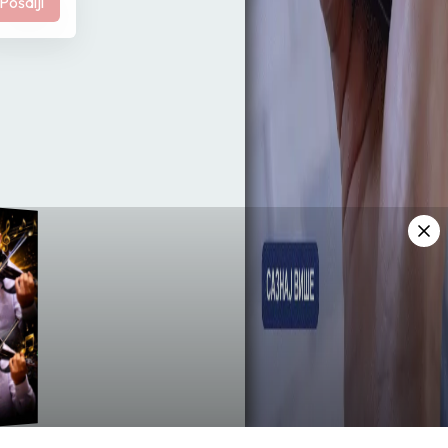
Pošalji