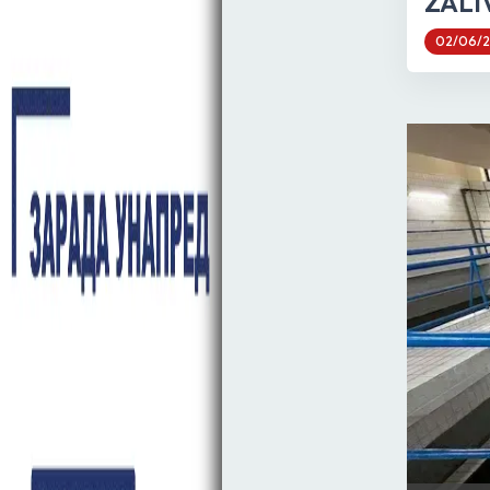
ZALI
02/06/