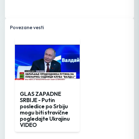
Povezane vesti
GLAS ZAPADNE
SRBIJE - Putin
posledice po Srbiju
mogu biti stravične
pogledajte Ukrajinu
VIDEO