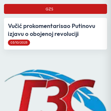
GZS
Vučić prokomentarisao Putinovu
izjavu o obojenoj revoluciji
03/10/2025