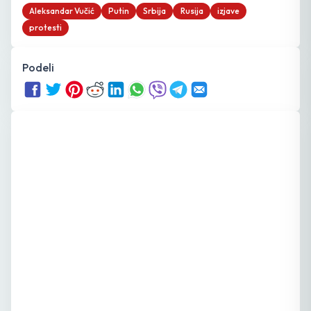
Aleksandar Vučić
Putin
Srbija
Rusija
izjave
protesti
Podeli