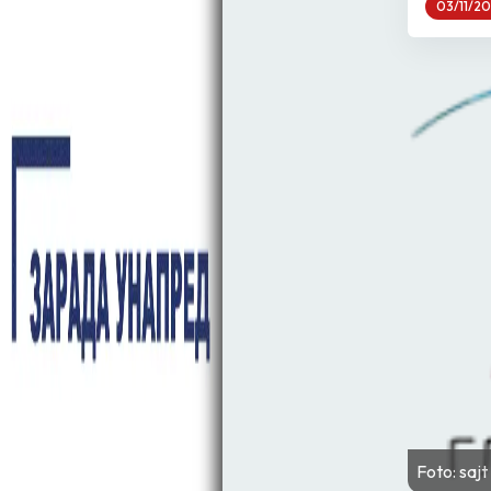
03/11/2
Foto: saj