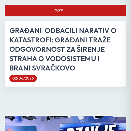
GZS
GRAĐANI ODBACILI NARATIV O
KATASTROFI: GRAĐANI TRAŽE
ODGOVORNOST ZA ŠIRENJE
STRAHA O VODOSISTEMU I
BRANI SVRAČKOVO
02/06/2026