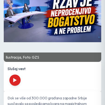
Ilustracija, Foto: GZS
Slušaj vest
Dok se više od 300.000 građana zapadne Srbije
suočavalo sa posledicama kvara na magistralnom