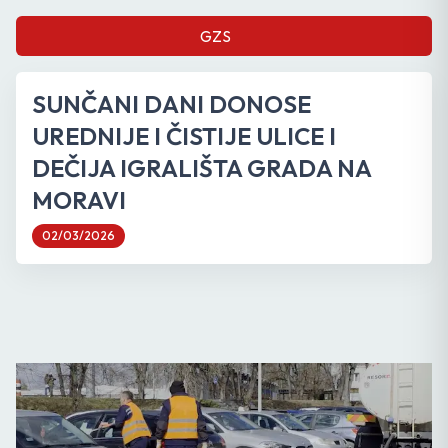
GZS
SUNČANI DANI DONOSE
UREDNIJE I ČISTIJE ULICE I
DEČIJA IGRALIŠTA GRADA NA
MORAVI
02/03/2026