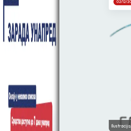
02/12/2
Ilustracij