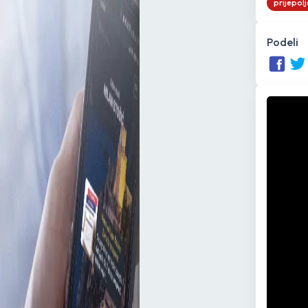
prijepolj
Podeli