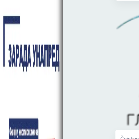
Čajetina