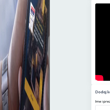
Dodaj 
Ime i pr