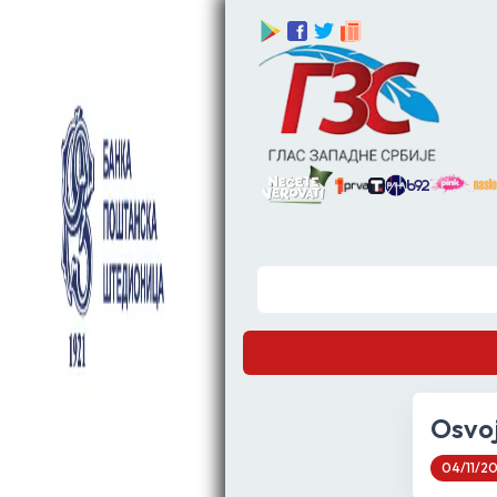
Osvoj
04/11/2