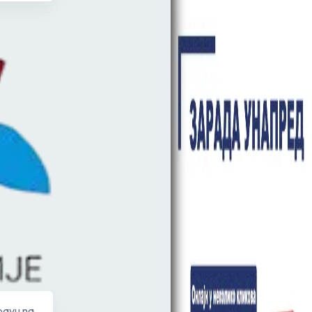
abavu na