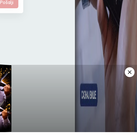
Pošalji