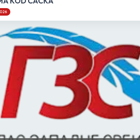
MA KOD ČAČKA
2026