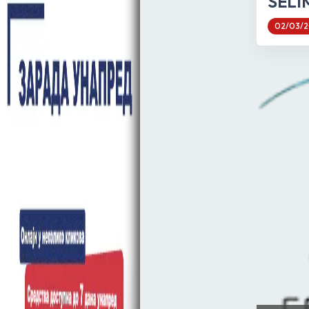
SELI
02/03/