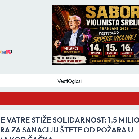
Vesti
Oglasi
GZS
E VATRE STIŽE SOLIDARNOST: 1,5 MILI
RA ZA SANACIJU ŠTETE OD POŽARA U