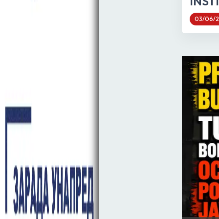
INST
03/06/