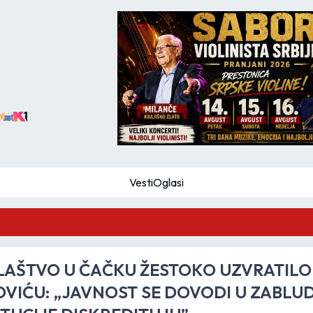
Vesti
Oglasi
GZS
LAŠTVO U ČAČKU ŽESTOKO UZVRATILO
VIĆU: „JAVNOST SE DOVODI U ZABLUD