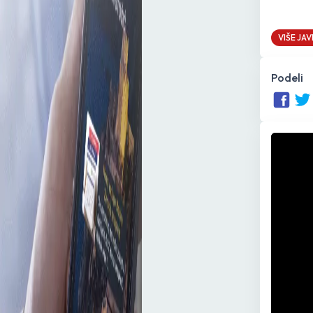
VIŠE JA
Podeli