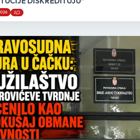
ITUCIJE DISKREDITUJU”
2026
2