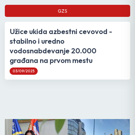
GZS
Užice ukida azbestni cevovod -
stabilno i uredno
vodosnabdevanje 20.000
građana na prvom mestu
03/09/2025