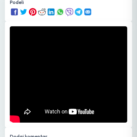
Podeli
Dodaj komentar