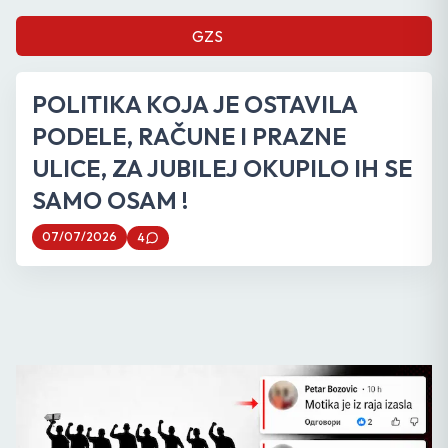
GZS
POLITIKA KOJA JE OSTAVILA
PODELE, RAČUNE I PRAZNE
ULICE, ZA JUBILEJ OKUPILO IH SE
SAMO OSAM !
07/07/2026
4