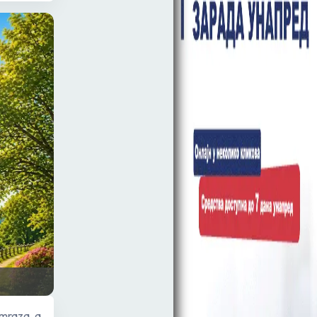
 mraza, a