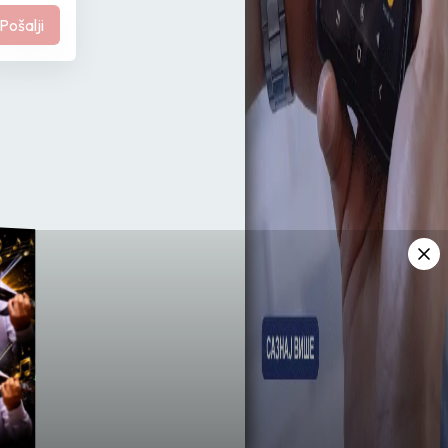
Pošalji