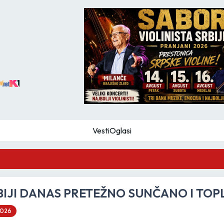
Vesti
Oglasi
GZS
BIJI DANAS PRETEŽNO SUNČANO I TOP
2026