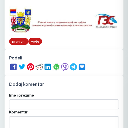
pranjani
voda
Podeli
Dodaj komentar
Ime i prezime
Komentar