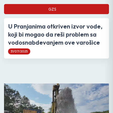
GZS
U Pranjanima otkriven izvor vode,
koji bi mogao da reši problem sa
vodosnabdevanjem ove varošice
31/07/2025