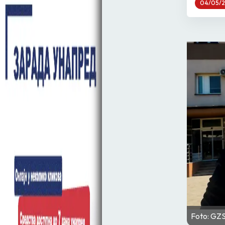
04/05/
Foto: GZ