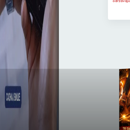
održavaju