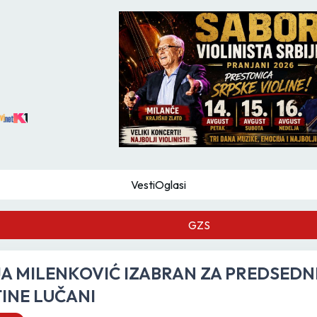
Vesti
Oglasi
GZS
JA MILENKOVIĆ IZABRAN ZA PREDSEDN
INE LUČANI