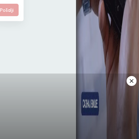
Pošalji