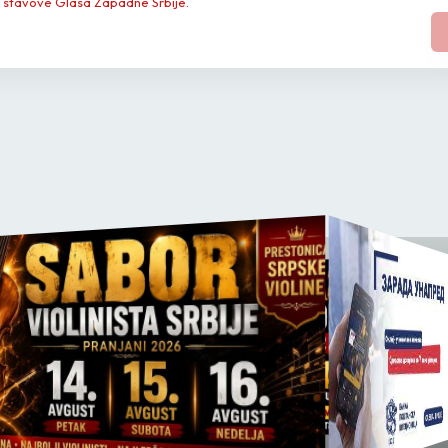
 stavove Glasa Zapadne Srbije.