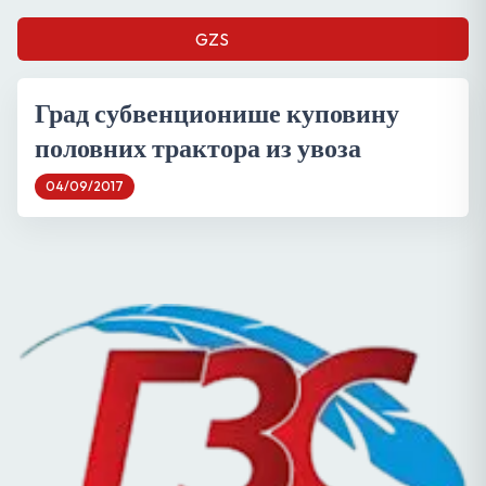
GZS
Град субвенционише куповину
половних трактора из увоза
04/09/2017